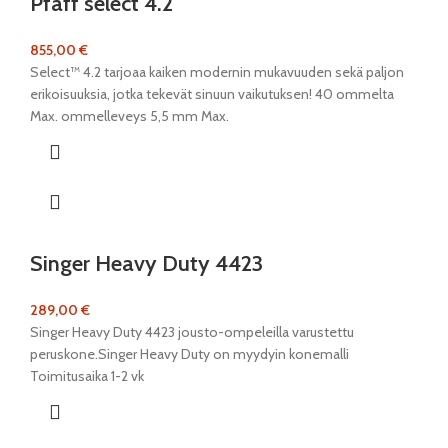
Pfaff select 4.2
855,00
€
Select™ 4.2 tarjoaa kaiken modernin mukavuuden sekä paljon
erikoisuuksia, jotka tekevät sinuun vaikutuksen! 40 ommelta
Max. ommelleveys 5,5 mm Max.
Singer Heavy Duty 4423
289,00
€
Singer Heavy Duty 4423 jousto-ompeleilla varustettu
peruskone.Singer Heavy Duty on myydyin konemalli
Toimitusaika 1-2 vk