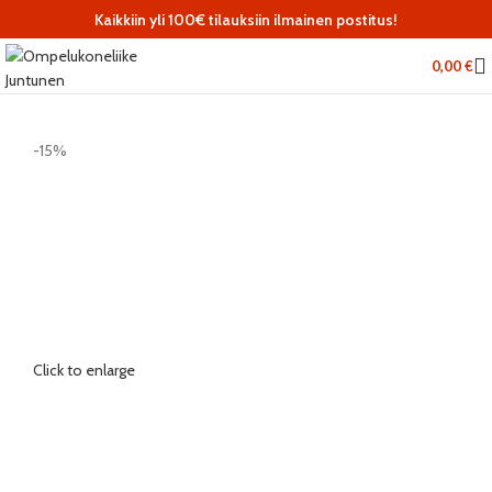
Kaikkiin yli 100€ tilauksiin ilmainen postitus!
0,00
€
-15%
Click to enlarge