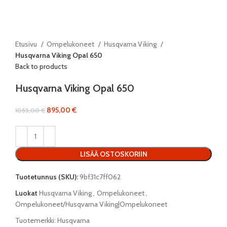
Etusivu
Ompelukoneet
Husqvarna Viking
Husqvarna Viking Opal 650
Back to products
Husqvarna Viking Opal 650
895,00
€
1055,00
€
LISÄÄ OSTOSKORIIN
Tuotetunnus (SKU):
9bf31c7ff062
Luokat
Husqvarna Viking
,
Ompelukoneet
,
Ompelukoneet/Husqvarna Viking|Ompelukoneet
Tuotemerkki:
Husqvarna