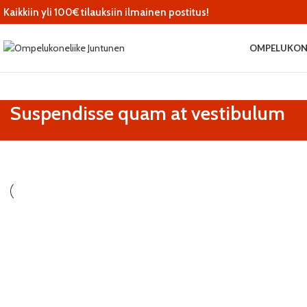
Kaikkiin yli 100€ tilauksiin ilmainen postitus!
OMPELUKON
Suspendisse quam at vestibulum
Kitchen
Suspendisse quam at vestibulum