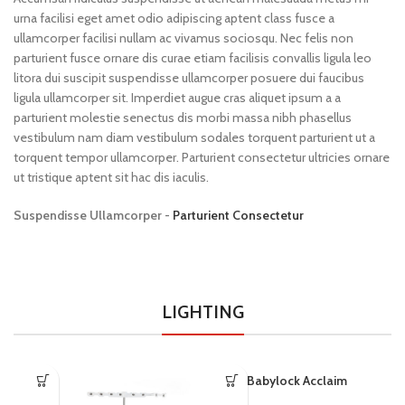
urna facilisi eget amet odio adipiscing aptent class fusce a
ullamcorper facilisi nullam ac vivamus sociosqu. Nec felis non
parturient fusce ornare dis curae etiam facilisis convallis ligula leo
litora dui suscipit suspendisse ullamcorper posuere dui faucibus
ligula ullamcorper sit. Imperdiet augue cras aliquet ipsum a a
parturient molestie senectus dis morbi massa nibh phasellus
vestibulum nam diam vestibulum sodales torquent parturient ut a
torquent tempor ullamcorper. Parturient consectetur ultricies ornare
ut tristique aptent sit hac dis iaculis.
Suspendisse Ullamcorper -
Parturient Consectetur
LIGHTING
Babylock Acclaim