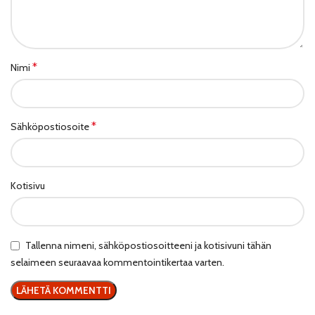
*
Nimi
*
Sähköpostiosoite
Kotisivu
Tallenna nimeni, sähköpostiosoitteeni ja kotisivuni tähän
selaimeen seuraavaa kommentointikertaa varten.