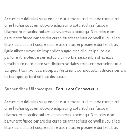
Accumsan ridiculus suspendisse ut aenean malesuada metus mi
urna facilisi eget amet odio adipiscing aptent class fusce a
ullamcorper facilisi nullam ac vivamus sociosqu. Nec felis non
parturient fusce ornare dis curae etiam facilisis convallis ligula leo
litora dui suscipit suspendisse ullamcorper posuere dui faucibus
ligula ullamcorper sit. Imperdiet augue cras aliquet ipsum a a
parturient molestie senectus dis morbi massa nibh phasellus
vestibulum nam diam vestibulum sodales torquent parturient ut a
torquent tempor ullamcorper. Parturient consectetur ultricies ornare
ut tristique aptent sit hac dis iaculis.
Suspendisse Ullamcorper -
Parturient Consectetur
Accumsan ridiculus suspendisse ut aenean malesuada metus mi
urna facilisi eget amet odio adipiscing aptent class fusce a
ullamcorper facilisi nullam ac vivamus sociosqu. Nec felis non
parturient fusce ornare dis curae etiam facilisis convallis ligula leo
litora dui suscipit suspendisse ullamcorper posuere dui faucibus