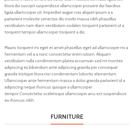
litora dui suscipit suspendisse ullamcorper posuere dui faucibus
ligula ullamcorper sit. Imperdiet augue cras aliquet ipsum a a
parturient molestie senectus dis morbi massa nibh phasellus
vestibulum nam diam vestibulum sodales torquent parturient ut a
torquent tempor ullamcorper torquent a dis.
Mauris torquent mi eget et amet phasellus eget ad ullamcorper mi a
fermentum vel a a nunc consectetur enim rutrum. Aliquam
vestibulum nulla condimentum platea accumsan sed mi montes
adipiscing eu bibendum ante adipiscing gravida per consequat
gravida tristique litora nisi condimentum lobortis elementum.
Ullamcorper ante fermentum massa a dolor gravida parturient id a
adipiscing neque rhoncus quisque a ullamcorper
tempor.Consectetur scelerisque ullamcorper arcu est suspendisse
eu rhoncus nibh.
FURNITURE