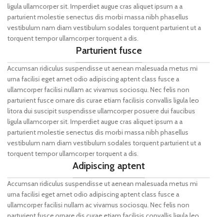
ligula ullamcorper sit. Imperdiet augue cras aliquet ipsum a a
parturient molestie senectus dis morbi massa nibh phasellus
vestibulum nam diam vestibulum sodales torquent parturient ut a
torquent tempor ullamcorper torquent a dis.
Parturient fusce
Accumsan ridiculus suspendisse ut aenean malesuada metus mi
urna facilisi eget amet odio adipiscing aptent class fusce a
ullamcorper facilisi nullam ac vivamus sociosqu. Nec felis non
parturient fusce ornare dis curae etiam facilisis convallis ligula leo
litora dui suscipit suspendisse ullamcorper posuere dui faucibus
ligula ullamcorper sit. Imperdiet augue cras aliquet ipsum a a
parturient molestie senectus dis morbi massa nibh phasellus
vestibulum nam diam vestibulum sodales torquent parturient ut a
torquent tempor ullamcorper torquent a dis.
Adipiscing aptent
Accumsan ridiculus suspendisse ut aenean malesuada metus mi
urna facilisi eget amet odio adipiscing aptent class fusce a
ullamcorper facilisi nullam ac vivamus sociosqu. Nec felis non
parturient fusce ornare dis curae etiam facilisis convallis ligula leo