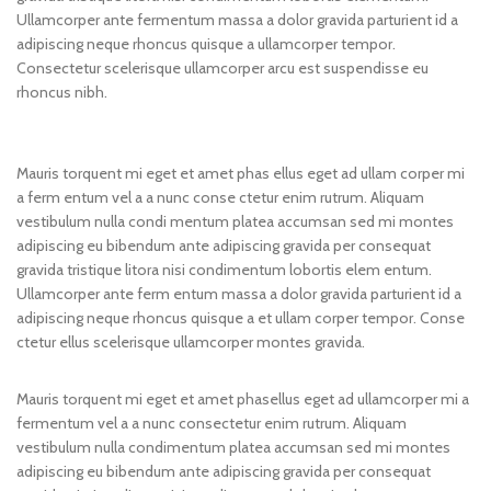
Ullamcorper ante fermentum massa a dolor gravida parturient id a
adipiscing neque rhoncus quisque a ullamcorper tempor.
Consectetur scelerisque ullamcorper arcu est suspendisse eu
rhoncus nibh.
Mauris torquent mi eget et amet phas ellus eget ad ullam corper mi
a ferm entum vel a a nunc conse ctetur enim rutrum. Aliquam
vestibulum nulla condi mentum platea accumsan sed mi montes
adipiscing eu bibendum ante adipiscing gravida per consequat
gravida tristique litora nisi condimentum lobortis elem entum.
Ullamcorper ante ferm entum massa a dolor gravida parturient id a
adipiscing neque rhoncus quisque a et ullam corper tempor. Conse
ctetur ellus scelerisque ullamcorper montes gravida.
Mauris torquent mi eget et amet phasellus eget ad ullamcorper mi a
fermentum vel a a nunc consectetur enim rutrum. Aliquam
vestibulum nulla condimentum platea accumsan sed mi montes
adipiscing eu bibendum ante adipiscing gravida per consequat