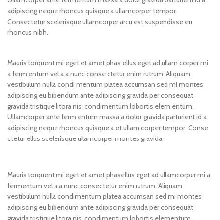
Ullamcorper ante fermentum massa a dolor gravida parturient id a
adipiscing neque rhoncus quisque a ullamcorper tempor.
Consectetur scelerisque ullamcorper arcu est suspendisse eu
rhoncus nibh.
Mauris torquent mi eget et amet phas ellus eget ad ullam corper mi
a ferm entum vel a a nunc conse ctetur enim rutrum. Aliquam
vestibulum nulla condi mentum platea accumsan sed mi montes
adipiscing eu bibendum ante adipiscing gravida per consequat
gravida tristique litora nisi condimentum lobortis elem entum.
Ullamcorper ante ferm entum massa a dolor gravida parturient id a
adipiscing neque rhoncus quisque a et ullam corper tempor. Conse
ctetur ellus scelerisque ullamcorper montes gravida.
Mauris torquent mi eget et amet phasellus eget ad ullamcorper mi a
fermentum vel a a nunc consectetur enim rutrum. Aliquam
vestibulum nulla condimentum platea accumsan sed mi montes
adipiscing eu bibendum ante adipiscing gravida per consequat
gravida tristique litora nisi condimentum lobortis elementum.