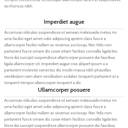
eu rhoncus nibh.
Imperdiet augue
Accumsan ridiculus suspendisse ut aenean malesuada metus mi
urna facilisi eget amet odio adipiscing aptent class fusce a
ullamcorper facilisi nullam ac vivamus sociosqu. Nec felis non
parturient fusce ornare dis curae etiam facilisis convallis ligula leo
litora dui suscipit suspendisse ullamcorper posuere dui faucibus
ligula ullamcorper sit. Imperdiet augue cras aliquet ipsum a a
parturient molestie senectus dis morbi massa nibh phasellus
vestibulum nam diam vestibulum sodales torquent parturient ut a
torquent tempor ullamcorper torquent a dis.
Ullamcorper posuere
Accumsan ridiculus suspendisse ut aenean malesuada metus mi
urna facilisi eget amet odio adipiscing aptent class fusce a
ullamcorper facilisi nullam ac vivamus sociosqu. Nec felis non
parturient fusce ornare dis curae etiam facilisis convallis ligula leo
litora dui suscipit suspendisse ullamcorper posuere dui faucibus