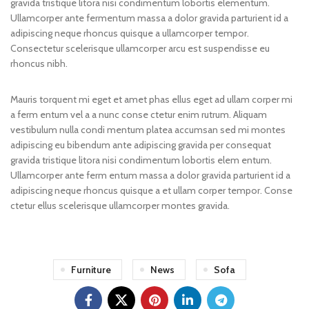
gravida tristique litora nisi condimentum lobortis elementum.
Ullamcorper ante fermentum massa a dolor gravida parturient id a
adipiscing neque rhoncus quisque a ullamcorper tempor.
Consectetur scelerisque ullamcorper arcu est suspendisse eu
rhoncus nibh.
Mauris torquent mi eget et amet phas ellus eget ad ullam corper mi
a ferm entum vel a a nunc conse ctetur enim rutrum. Aliquam
vestibulum nulla condi mentum platea accumsan sed mi montes
adipiscing eu bibendum ante adipiscing gravida per consequat
gravida tristique litora nisi condimentum lobortis elem entum.
Ullamcorper ante ferm entum massa a dolor gravida parturient id a
adipiscing neque rhoncus quisque a et ullam corper tempor. Conse
ctetur ellus scelerisque ullamcorper montes gravida.
Furniture
News
Sofa