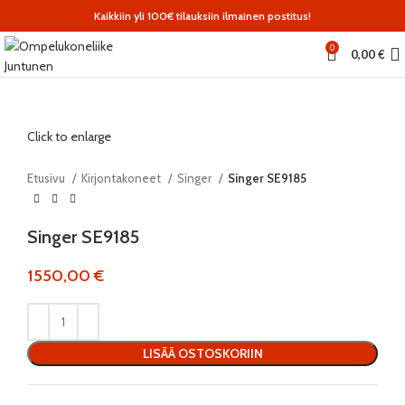
Kaikkiin yli 100€ tilauksiin ilmainen postitus!
0
0,00
€
Click to enlarge
Etusivu
Kirjontakoneet
Singer
Singer SE9185
Singer SE9185
1550,00
€
LISÄÄ OSTOSKORIIN