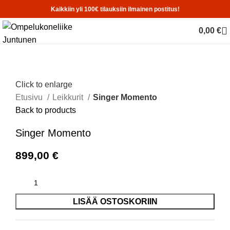
Kaikkiin yli 100€ tilauksiin ilmainen postitus!
0,00
€
Click to enlarge
Etusivu
Leikkurit
Singer Momento
Back to products
Singer Momento
899,00
€
LISÄÄ OSTOSKORIIN