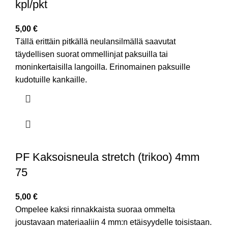
kpl/pkt
5,00
€
Tällä erittäin pitkällä neulansilmällä saavutat
täydellisen suorat ommellinjat paksuilla tai
moninkertaisilla langoilla. Erinomainen paksuille
kudotuille kankaille.
PF Kaksoisneula stretch (trikoo) 4mm
75
5,00
€
Ompelee kaksi rinnakkaista suoraa ommelta
joustavaan materiaaliin 4 mm:n etäisyydelle toisistaan.