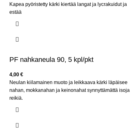
Kapea pyöristetty kärki kiertää langat ja lycrakuidut ja
estää
PF nahkaneula 90, 5 kpl/pkt
4,00
€
Neulan kiilamainen muoto ja leikkaava kärki läpäisee
nahan, mokkanahan ja keinonahat synnyttämättä isoja
reikiä.