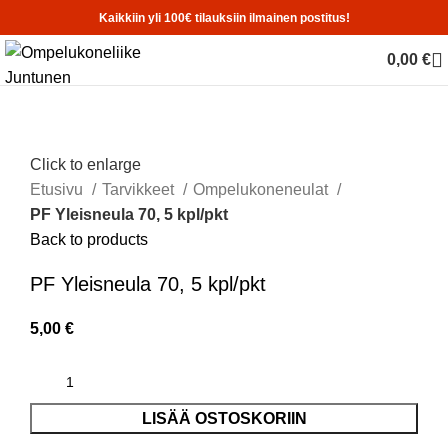
Kaikkiin yli 100€ tilauksiin ilmainen postitus!
0,00
€
Click to enlarge
Etusivu
Tarvikkeet
Ompelukoneneulat
PF Yleisneula 70, 5 kpl/pkt
Back to products
PF Yleisneula 70, 5 kpl/pkt
5,00
€
LISÄÄ OSTOSKORIIN