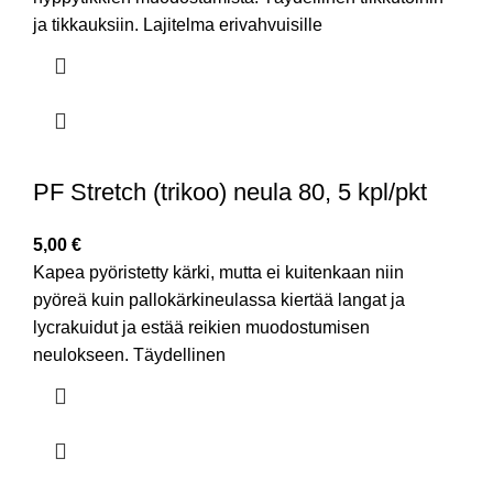
ja tikkauksiin. Lajitelma erivahvuisille
PF Stretch (trikoo) neula 80, 5 kpl/pkt
5,00
€
Kapea pyöristetty kärki, mutta ei kuitenkaan niin
pyöreä kuin pallokärkineulassa kiertää langat ja
lycrakuidut ja estää reikien muodostumisen
neulokseen. Täydellinen