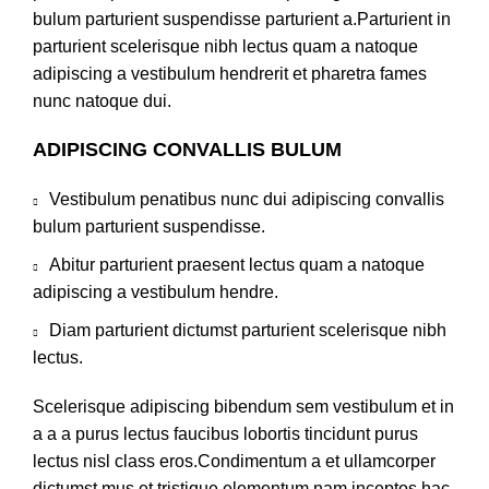
bulum parturient suspendisse parturient a.Parturient in
parturient scelerisque nibh lectus quam a natoque
adipiscing a vestibulum hendrerit et pharetra fames
nunc natoque dui.
ADIPISCING CONVALLIS BULUM
Vestibulum penatibus nunc dui adipiscing convallis
bulum parturient suspendisse.
Abitur parturient praesent lectus quam a natoque
adipiscing a vestibulum hendre.
Diam parturient dictumst parturient scelerisque nibh
lectus.
Scelerisque adipiscing bibendum sem vestibulum et in
a a a purus lectus faucibus lobortis tincidunt purus
lectus nisl class eros.Condimentum a et ullamcorper
dictumst mus et tristique elementum nam inceptos hac