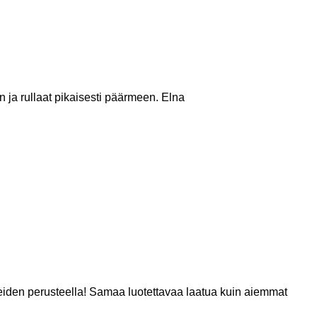
 ja rullaat pikaisesti päärmeen. Elna
veiden perusteella! Samaa luotettavaa laatua kuin aiemmat