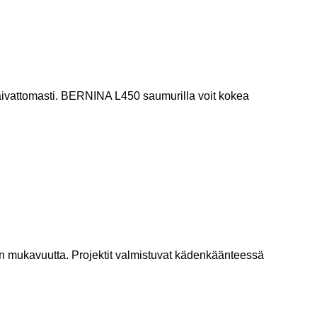
vaivattomasti. BERNINA L450 saumurilla voit kokea
ön mukavuutta. Projektit valmistuvat kädenkäänteessä