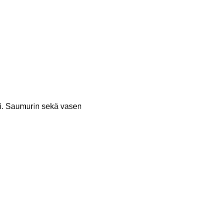
si. Saumurin sekä vasen
Tietoa meistä
seur.
Toimitusehdot