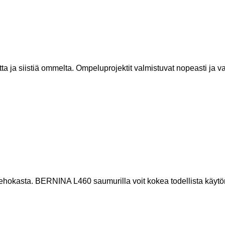
ta ja siistiä ommelta. Ompeluprojektit valmistuvat nopeasti ja 
tehokasta. BERNINA L460 saumurilla voit kokea todellista käyt