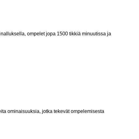
inalluksella, ompelet jopa 1500 tikkiä minuutissa ja
ita ominaisuuksia, jotka tekevät ompelemisesta