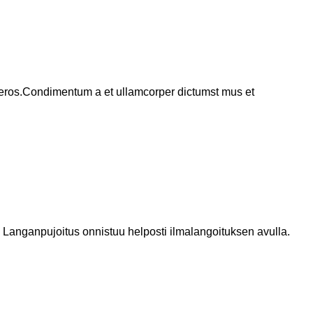
ss eros.Condimentum a et ullamcorper dictumst mus et
 Langanpujoitus onnistuu helposti ilmalangoituksen avulla.