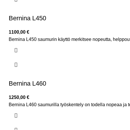
Bernina L450
1100,00
€
Bernina L450 saumurin käyttö merkitsee nopeutta, helppout
Bernina L460
1250,00
€
Bernina L460 saumurilla työskentely on todella nopeaa ja 