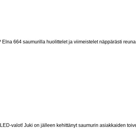
na 664 saumurilla huolittelet ja viimeistelet näppärästi reunan
LED-valot! Juki on jälleen kehittänyt saumurin asiakkaiden toi