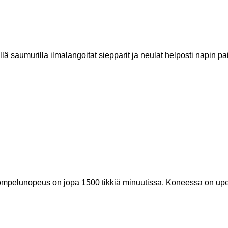
ä saumurilla ilmalangoitat siepparit ja neulat helposti napin pa
ompelunopeus on jopa 1500 tikkiä minuutissa. Koneessa on upe