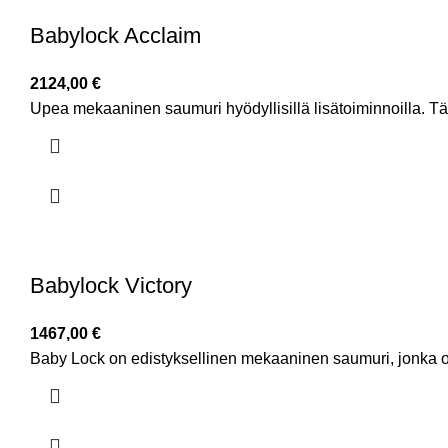
Babylock Acclaim
2124,00
€
Upea mekaaninen saumuri hyödyllisillä lisätoiminnoilla. Täll
Babylock Victory
1467,00
€
Baby Lock on edistyksellinen mekaaninen saumuri, jonka 